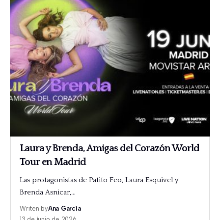
Laura y Brenda, Amigas del Corazón World
Tour en Madrid
Las protagonistas de Patito Feo, Laura Esquivel y
Brenda Asnicar,…
Writen by
Ana García
13 de junio de 2026