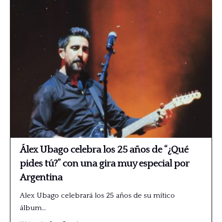
Álex Ubago celebra los 25 años de “¿Qué
pides tú?” con una gira muy especial por
Argentina
Alex Ubago celebrará los 25 años de su mítico
álbum…