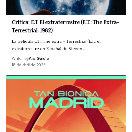
Crítica: E.T El extraterrestre (E.T.: The Extra-
Terrestrial, 1982)
La película E.T., The extra – Terrestrial (E.T., el
extraterrestre en España) de Steven…
Writen by
Ana García
18 de abril de 2026