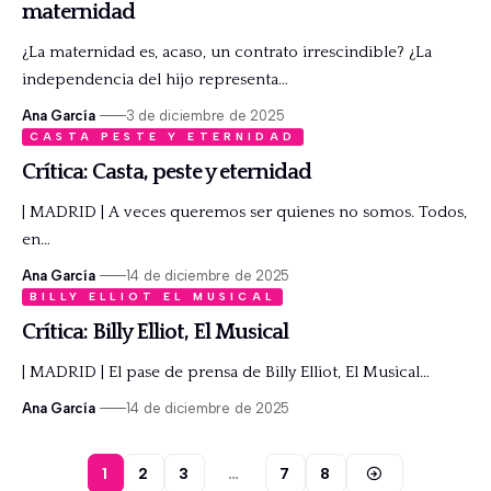
maternidad
¿La maternidad es, acaso, un contrato irrescindible? ¿La
independencia del hijo representa…
Ana García
3 de diciembre de 2025
CASTA PESTE Y ETERNIDAD
Crítica: Casta, peste y eternidad
| MADRID | A veces queremos ser quienes no somos. Todos,
en…
Ana García
14 de diciembre de 2025
BILLY ELLIOT EL MUSICAL
Crítica: Billy Elliot, El Musical
| MADRID | El pase de prensa de Billy Elliot, El Musical…
Ana García
14 de diciembre de 2025
1
2
3
…
7
8