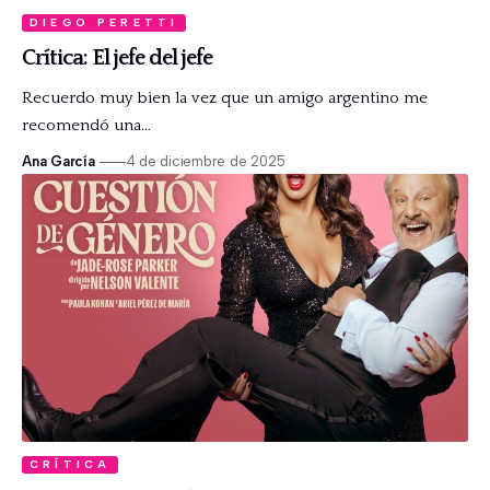
DIEGO PERETTI
Crítica: El jefe del jefe
Recuerdo muy bien la vez que un amigo argentino me
recomendó una…
Ana García
4 de diciembre de 2025
CRÍTICA