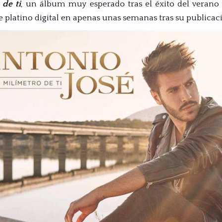
de ti
, un álbum muy esperado tras el éxito del veran
e platino digital en apenas unas semanas tras su publicac