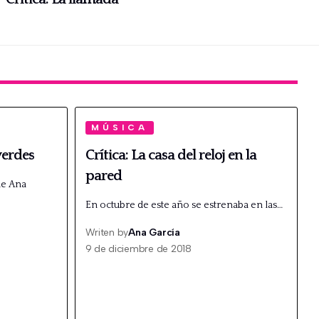
MÚSICA
 verdes
Crítica: La casa del reloj en la
pared
de Ana
En octubre de este año se estrenaba en las…
Writen by
Ana García
9 de diciembre de 2018