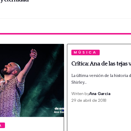
MÚSICA
Crítica: Ana de las tejas
La última versión de la historia 
Shirley…
Writen by
Ana García
29 de abril de 2018
A