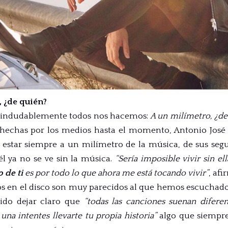
, ¿de quién?
 indudablemente todos nos hacemos:
A un milímetro, ¿de
s hechas por los medios hasta el momento, Antonio Jos
 estar siempre a un milímetro de la música, de sus seg
él ya no se ve sin la música.
“Sería imposible vivir sin el
 de ti
es por todo lo que ahora me está tocando vivir”
, afi
os en el disco son muy parecidos al que hemos escuchad
ido dejar claro que
“todas las canciones suenan difere
na intentes llevarte tu propia historia”
algo que siempre