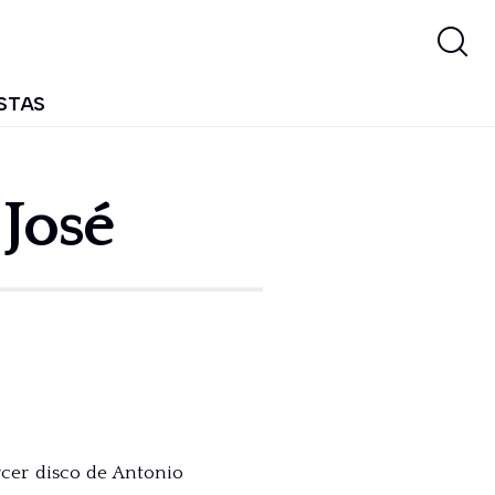
STAS
José
rcer disco de Antonio