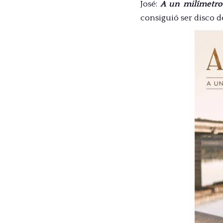
José:
A un milímetro 
consiguió ser disco d