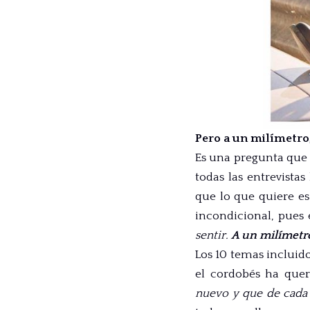
Pero a un milímetro
Es una pregunta que
todas las entrevista
que lo que quiere es
incondicional, pues 
sentir.
A un milímetro
Los 10 temas incluid
el cordobés ha quer
nuevo y que de cada u