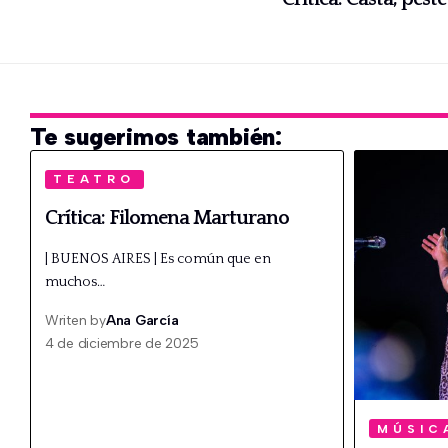
Te sugerimos también:
TEATRO
Crítica: Filomena Marturano
| BUENOS AIRES | Es común que en
muchos…
Writen by
Ana García
4 de diciembre de 2025
MÚSIC