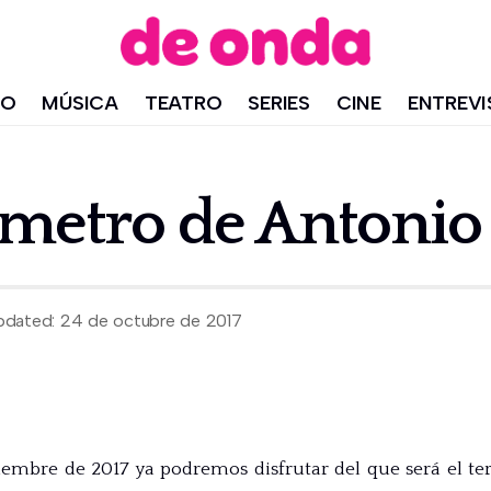
IO
MÚSICA
TEATRO
SERIES
CINE
ENTREVI
metro de Antonio 
pdated: 24 de octubre de 2017
embre de 2017 ya podremos disfrutar del que será el te