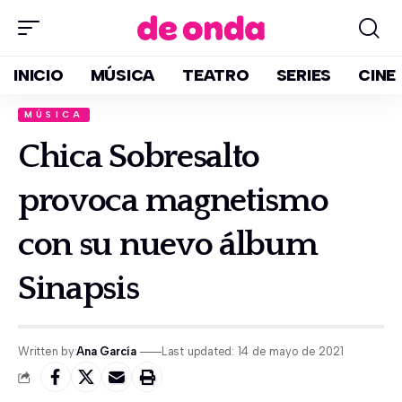
INICIO
MÚSICA
TEATRO
SERIES
CINE
MÚSICA
Chica Sobresalto
provoca magnetismo
con su nuevo álbum
Sinapsis
Written by:
Ana García
Last updated: 14 de mayo de 2021