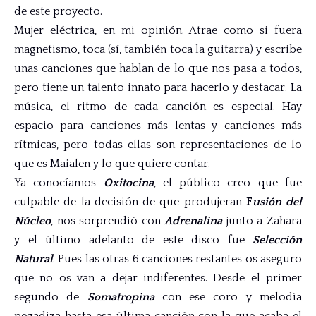
de este proyecto.
Mujer eléctrica, en mi opinión. Atrae como si fuera
magnetismo, toca (sí, también toca la guitarra) y escribe
unas canciones que hablan de lo que nos pasa a todos,
pero tiene un talento innato para hacerlo y destacar. La
música, el ritmo de cada canción es especial. Hay
espacio para canciones más lentas y canciones más
rítmicas, pero todas ellas son representaciones de lo
que es Maialen y lo que quiere contar.
Ya conocíamos
Oxitocina
, el público creo que fue
culpable de la decisión de que produjeran
F
usión del
Núcleo
, nos sorprendió con
Adrenalina
junto a Zahara
y el último adelanto de este disco fue
Selección
Natural
. Pues las otras 6 canciones restantes os aseguro
que no os van a dejar indiferentes. Desde el primer
segundo de
Somatropina
con ese coro y melodía