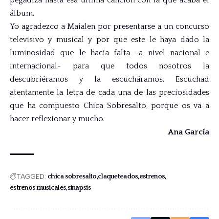
pegadiza hasta esa última canción con la que acaba el
álbum.
Yo agradezco a Maialen por presentarse a un concurso
televisivo y musical y por que este le haya dado la
luminosidad que le hacía falta -a nivel nacional e
internacional- para que todos nosotros la
descubriéramos y la escucháramos. Escuchad
atentamente la letra de cada una de las preciosidades
que ha compuesto Chica Sobresalto, porque os va a
hacer reflexionar y mucho.
Ana García
TAGGED:
chica sobresalto
claqueteados
estrenos
estrenos musicales
sinapsis