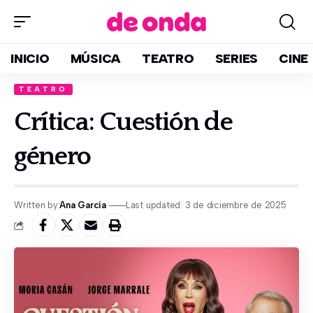
INICIO
MÚSICA
TEATRO
SERIES
CINE
TEATRO
Crítica: Cuestión de
género
Written by:
Ana García
Last updated: 3 de diciembre de 2025