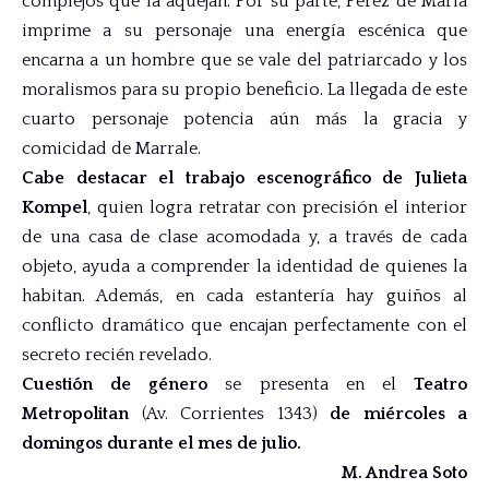
complejos que la aquejan. Por su parte, Pérez de María
imprime a su personaje una energía escénica que
encarna a un hombre que se vale del patriarcado y los
moralismos para su propio beneficio. La llegada de este
cuarto personaje potencia aún más la gracia y
comicidad de Marrale.
Cabe destacar el trabajo escenográfico de
Julieta
Kompel
, quien logra retratar con precisión el interior
de una casa de clase acomodada y, a través de cada
objeto, ayuda a comprender la identidad de quienes la
habitan. Además, en cada estantería hay guiños al
conflicto dramático que encajan perfectamente con el
secreto recién revelado.
Cuestión de género
se presenta en el
Teatro
Metropolitan
(Av. Corrientes 1343)
de miércoles a
domingos durante el mes de julio.
M. Andrea Soto