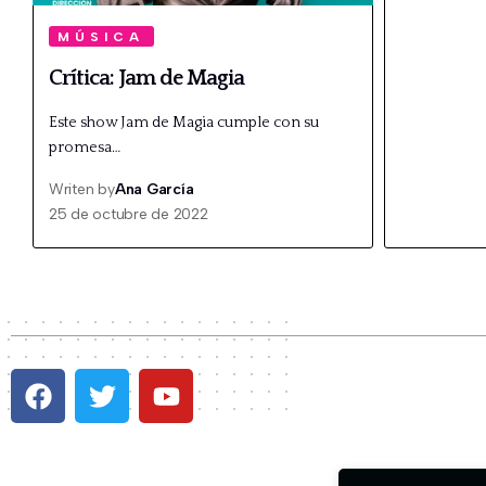
MÚSICA
Crítica: Jam de Magia
Este show Jam de Magia cumple con su
promesa…
Writen by
Ana García
25 de octubre de 2022
P