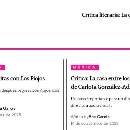
Crítica literaria: La
A
MÚSICA
itas con Los Piojos
Crítica: La casa entre los
de Carlota González-Ad
después regresa Los Piojos, una
Un paso importante para un dir
directora audiovisual…
a García
bre de 2025
Writen by
Ana García
14 de septiembre de 2022