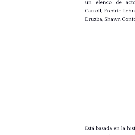
un elenco de acto
Carroll, Fredric Lehn
Druzba, Shawn Contoi
Está basada en la his