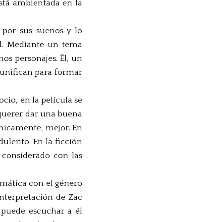
 está ambientada en la
por sus sueños y lo
ad. Mediante un tema
os personajes. Él, un
 unifican para formar
io, en la película se
l querer dar una buena
ómicamente, mejor. En
ulento. En la ficción
 considerado con las
amática con el género
interpretación de Zac
e puede escuchar a él