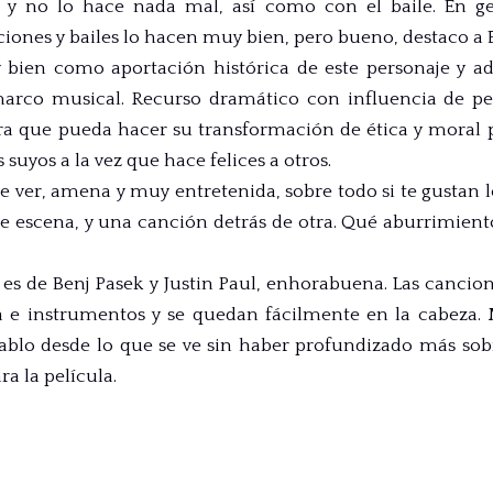
y no lo hace nada mal, así como con el baile. En ge
ciones y bailes lo hacen muy bien, pero bueno, destaco a E
y bien como aportación histórica de este personaje y 
rco musical. Recurso dramático con influencia de pe
ara que pueda hacer su transformación de ética y moral p
s suyos a la vez que hace felices a otros.
e ver, amena y muy entretenida, sobre todo si te gustan 
 escena, y una canción detrás de otra. Qué aburrimiento 
a es de Benj Pasek y Justin Paul, enhorabuena. Las canci
 e instrumentos y se quedan fácilmente en la cabeza. 
blo desde lo que se ve sin haber profundizado más sob
ra la película.