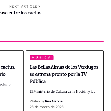
NEXT ARTICLE
 casa entre los cactus
MÚSICA
 cactus,
Las Bellas Almas de los Verdugos
rio
se estrena pronto por la TV
Pública
ector o
El Ministerio de Cultura de la Nación y la…
Writen by
Ana García
28 de marzo de 2023