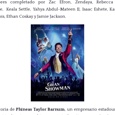
res completado por Zac Efron, Zendaya, Rebecca
e, Keala Settle, Yahya Abdul-Mateen II, Isaac Eshete, Ka
s, Ethan Coskay y Jamie Jackson.
toria de
Phineas Taylor Barnum
, un empresario estadou