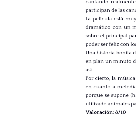
cantando realmente 
participan de las can
La película está mu
dramático con un ma
sobre el principal p
poder ser feliz con lo
Una historia bonita d
en plan un minuto de
así.
Por cierto, la músic
en cuanto a melodía
porque se supone (ha
utilizado animales pa
Valoración: 8/10