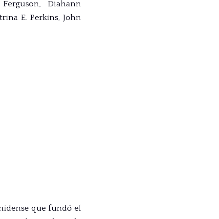
 Ferguson, Diahann
trina E. Perkins, John
nidense que fundó el