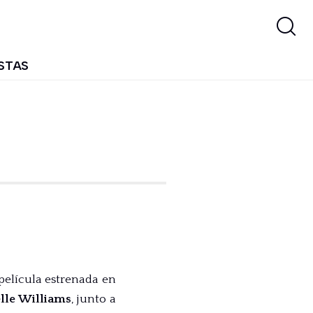
STAS
a película estrenada en
lle Williams
, junto a