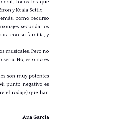
neral, todos los que
fron y Keala Settle.
además, como recurso
rsonajes secundarios
ara con su familia, y
los musicales. Pero no
sería. No, esto no es
ones son muy potentes
Mi punto negativo es
re el rodaje) que han
Ana García