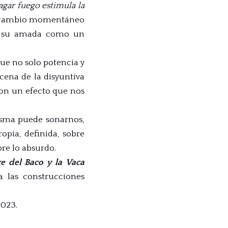
agar fuego estimula la
 el cambio momentáneo
e a su amada como un
ue no solo potencia y
cena de la disyuntiva
on un efecto que nos
misma puede sonarnos,
opia, definida, sobre
re lo absurdo.
e del Baco y la
Vaca
 a las construcciones
2023.