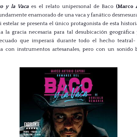
o y la Vaca
es el relato unipersonal de Baco
(Marco 
ofundamente enamorado de una vaca y fanático desmesura
 estelar se presenta el único protagonista de esta historia;
a la gracia necesaria para tal desubicación geográfica y
cuado que imperará durante todo el hecho teatral- y
ta con instrumentos artesanales, pero con un sonido b