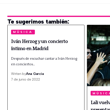
Te sugerimos también:
MÚSICA
Iván Herzog y un concierto
íntimo en Madrid
Después de escuchar cantar a Iván Herzog
en conciertos…
Writen by
Ana García
7 de junio de 2022
MÚSIC
Lali vuel
presentar