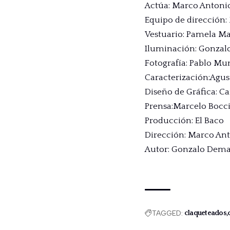
Actúa: Marco Antoni
Equipo de dirección
Vestuario: Pamela Mar
Iluminación: Gonzal
Fotografía: Pablo M
Caracterización:Agus
Diseño de Gráfica: C
Prensa:Marcelo Bocc
Producción: El Baco
Dirección: Marco An
Autor: Gonzalo Dema
TAGGED:
claqueteados