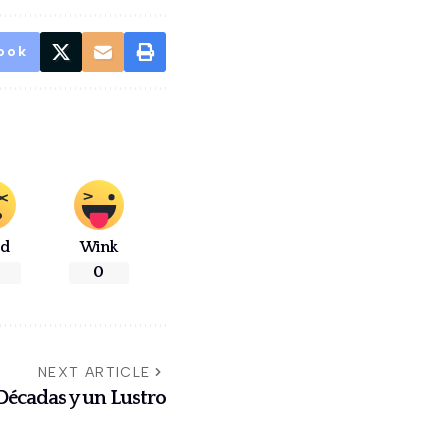
ook
ad
Wink
0
NEXT ARTICLE
 Décadas y un Lustro