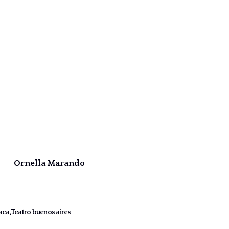
Ornella Marando
vaca
Teatro buenos aires