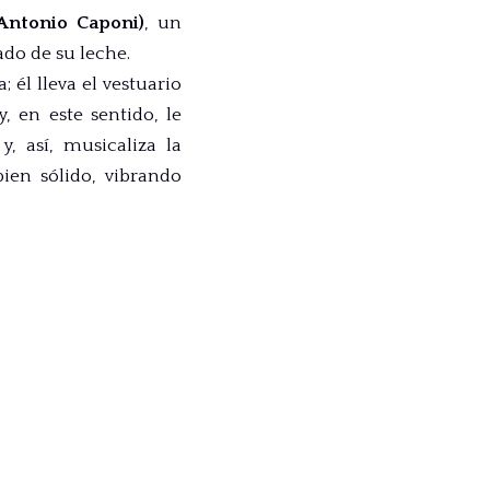
Antonio Caponi)
, un
do de su leche.
 él lleva el vestuario
, en este sentido, le
, así, musicaliza la
ien sólido, vibrando