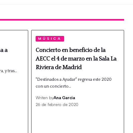
MÚSICA
a a
Concierto en beneficio de la
AECC el 4 de marzo en la Sala La
Riviera de Madrid
, y tras…
"Destinados a Ayudar" regresa este 2020
con un concierto…
Writen by
Ana García
26 de febrero de 2020