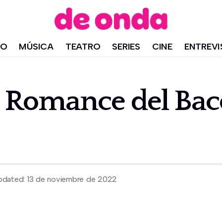
IO
MÚSICA
TEATRO
SERIES
CINE
ENTREVI
El Romance del Baco
pdated: 13 de noviembre de 2022