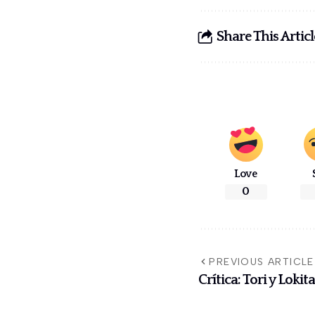
Share This Articl
Love
0
PREVIOUS ARTICLE
Crítica: Tori y Lokita