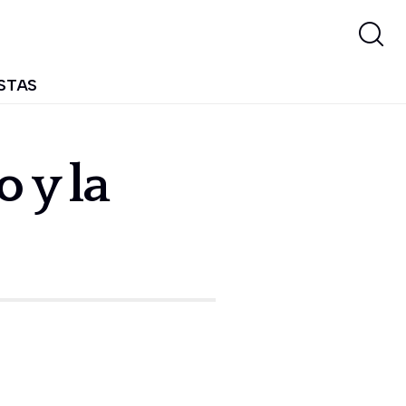
STAS
 y la