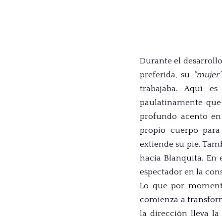
Durante el desarrollo
preferida, su
“mujer”
trabajaba. Aquí e
paulatinamente que 
profundo acento en 
propio cuerpo para
extiende su pie. Tam
hacia Blanquita. En 
espectador en la cons
Lo que por momentos
comienza a transform
la dirección lleva l