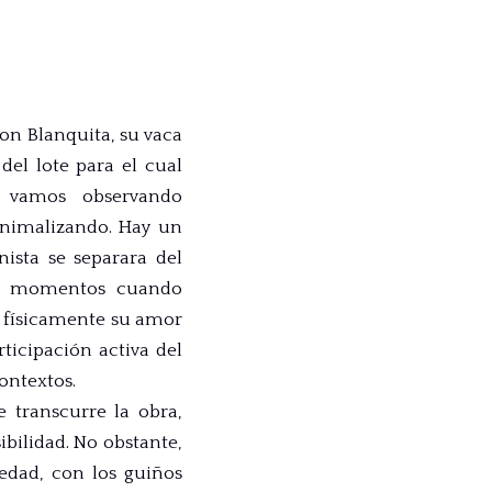
con Blanquita, su vaca
el lote para el cual
e vamos observando
animalizando. Hay un
ista se separara del
nos momentos cuando
r físicamente su amor
ticipación activa del
ontextos.
 transcurre la obra,
bilidad. No obstante,
iedad, con los guiños