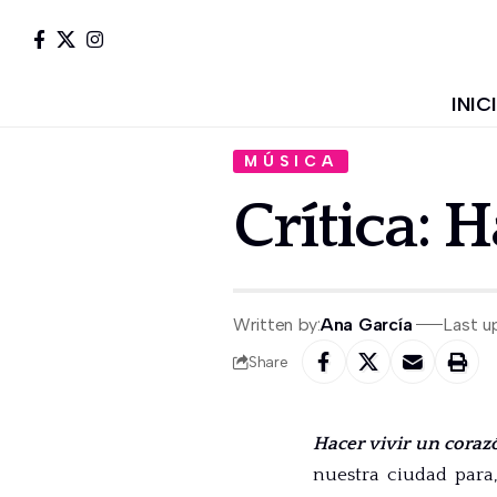
INIC
MÚSICA
Crítica: 
Written by:
Ana García
Last u
Share
Hacer vivir un coraz
nuestra ciudad para