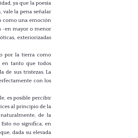
idad, ya que la poesía
, vale la pena señalar
uno como una emoción
 es -en mayor o menor
ticas, exteriorizadas
 por la tierra como
, en tanto que todos
 de sus tristezas. La
perfectamente con los
le, es posible percibir
ces al principio de la
naturalmente, de la
Esto no significa, en
 que, dada su elevada