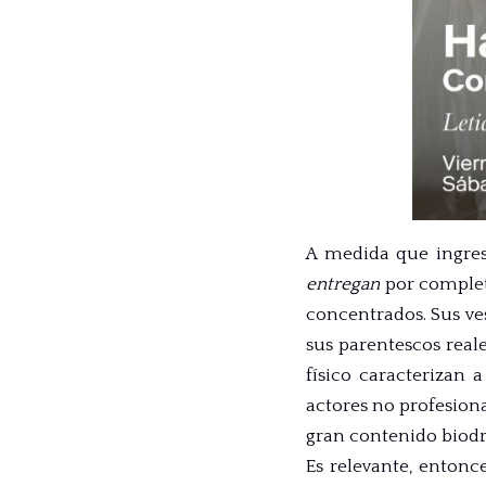
A medida que ingresa
entregan
por completo
concentrados.
Sus ve
sus parentescos reale
físico caracterizan 
actores no profesiona
gran contenido biod
Es relevante, entonce