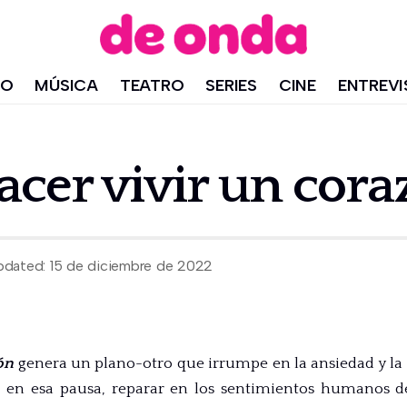
IO
MÚSICA
TEATRO
SERIES
CINE
ENTREVI
Hacer vivir un cor
pdated: 15 de diciembre de 2022
ón
genera un plano-otro que irrumpe en la ansiedad y la
, en esa pausa, reparar en los sentimientos humanos d