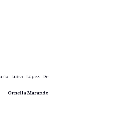
aría Luisa López De
Ornella Marando