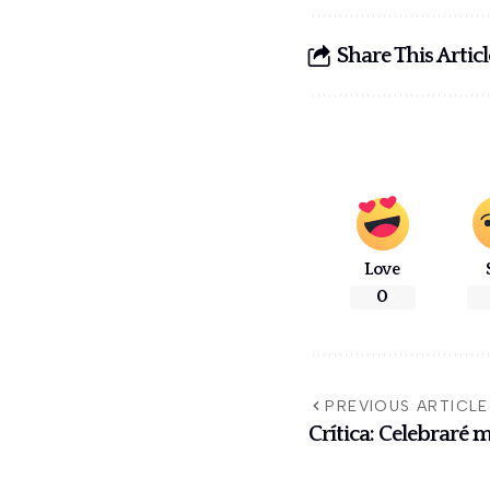
Share This Articl
Love
0
PREVIOUS ARTICLE
Crítica: Celebraré 