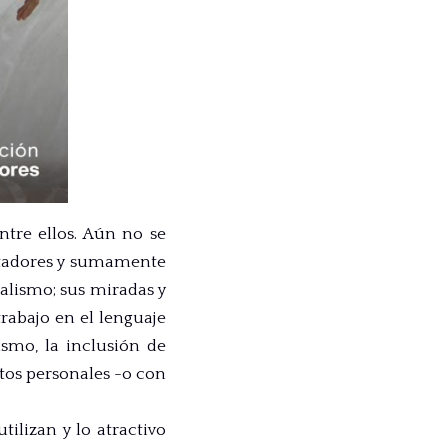
ntre ellos. Aún no se
ectadores y sumamente
ialismo; sus miradas y
trabajo en el lenguaje
ismo, la inclusión de
atos personales -o con
tilizan y lo atractivo