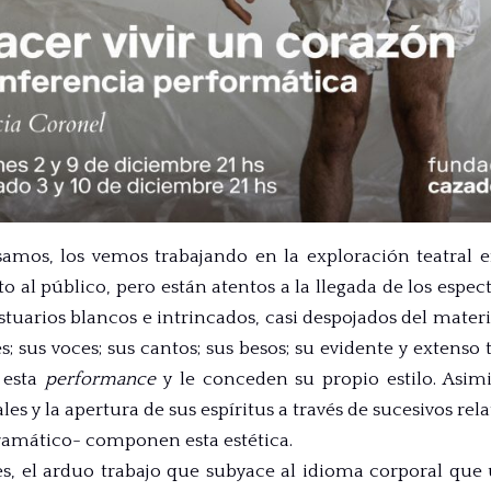
mos, los vemos trabajando en la exploración teatral e
 al público, pero están atentos a la llegada de los esp
stuarios blancos e intrincados, casi despojados del mater
s; sus voces; sus cantos; sus besos; su evidente y extenso 
a esta
performance
y le conceden su propio estilo. Asim
les y la apertura de sus espíritus a través de sucesivos rel
ramático- componen esta estética.
s, el arduo trabajo que subyace al idioma corporal que u