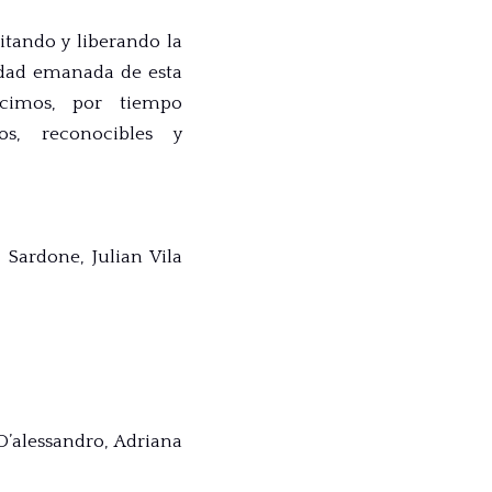
itando y liberando la
sidad emanada de esta
cimos, por tiempo
os, reconocibles y
a Sardone
,
Julian Vila
D’alessandro
,
Adriana