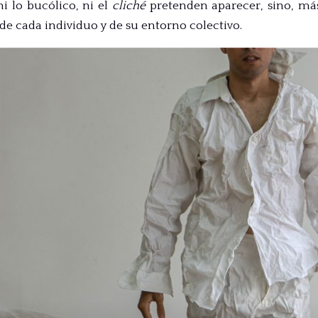
i lo bucólico, ni el
cliché
pretenden
aparecer,
sino, más
e cada individuo y de su entorno colectivo.