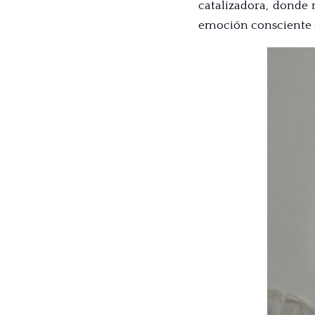
catalizadora, donde n
emoción consciente d