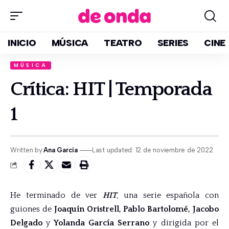
INICIO
MÚSICA
TEATRO
SERIES
CINE
MÚSICA
Crítica: HIT | Temporada
1
Written by:
Ana García
Last updated: 12 de noviembre de 2022
He terminado de ver
HIT
, una serie española
con
guiones de
Joaquín Oristrell, Pablo Bartolomé, Jacobo
Delgado
y
Yolanda García Serrano
y
dirigida por el