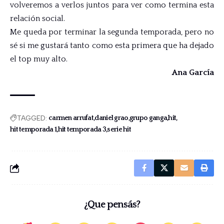
volveremos a verlos juntos para ver como termina esta
relación social.
Me queda por terminar la segunda temporada, pero no
sé si me gustará tanto como esta primera que ha dejado
el top muy alto.
Ana García
TAGGED:
carmen arrufat
daniel grao
grupo ganga
hit
hit temporada 1
hit temporada 3
serie hit
¿Que pensás?