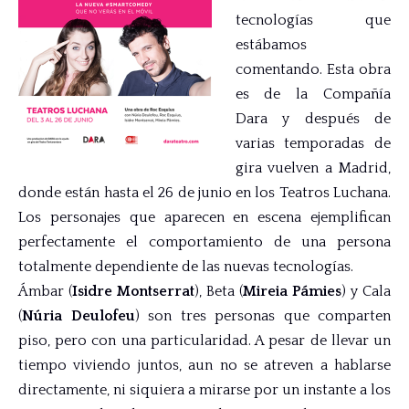
tecnologías que
estábamos
comentando. Esta obra
es de la Compañía
Dara y después de
varias temporadas de
gira vuelven a Madrid,
donde están hasta el 26 de junio en los Teatros Luchana.
Los personajes que aparecen en escena ejemplifican
perfectamente el comportamiento de una persona
totalmente dependiente de las nuevas tecnologías.
Ámbar (
Isidre Montserrat
), Beta (
Mireia Pámies
) y Cala
(
Núria
Deulofeu
) son tres personas que comparten
piso, pero con una particularidad. A pesar de llevar un
tiempo viviendo juntos, aun no se atreven a hablarse
directamente, ni siquiera a mirarse por un instante a los