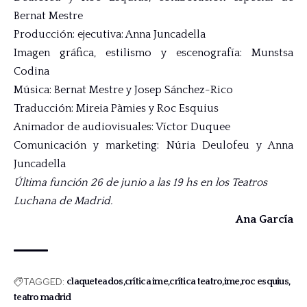
Bernat Mestre
Producción: ejecutiva: Anna Juncadella
Imagen gráfica, estilismo y escenografía: Munstsa
Codina
Música: Bernat Mestre y Josep Sánchez-Rico
Traducción: Mireia Pàmies y Roc Esquius
Animador de audiovisuales: Víctor Duquee
Comunicación y marketing: Núria Deulofeu y Anna
Juncadella
Última función 26 de junio a las 19 hs en los Teatros
Luchana de Madrid.
Ana García
TAGGED:
claqueteados
crítica ime
crítica teatro
ime
roc esquius
teatro madrid