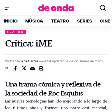
INICIO
MÚSICA
TEATRO
SERIES
CINE
TEATRO
Crítica: iME
Written by:
Ana García
Last updated: 4 de diciembre de 2025
Una trama cómica y reflexiva de
la sociedad de Roc Esquius
Las nuevas tecnologías han ido mejorando a lo largo de
los últimos años y forman una parte casi esencial,