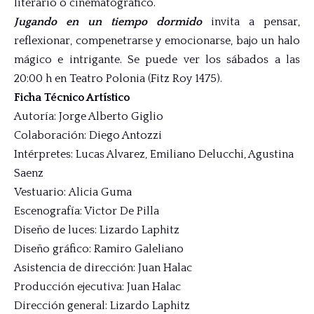
literario o cinematográfico.
Jugando en un tiempo dormido
invita a pensar,
reflexionar, compenetrarse y emocionarse, bajo un halo
mágico e intrigante. Se puede ver los sábados a las
20:00 h en Teatro Polonia (Fitz Roy 1475).
Ficha Técnico Artístico
Autoría: Jorge Alberto Giglio
Colaboración: Diego Antozzi
Intérpretes: Lucas Alvarez, Emiliano Delucchi, Agustina
Saenz
Vestuario: Alicia Guma
Escenografía: Victor De Pilla
Diseño de luces: Lizardo Laphitz
Diseño gráfico: Ramiro Galeliano
Asistencia de dirección: Juan Halac
Producción ejecutiva: Juan Halac
Dirección general: Lizardo Laphitz