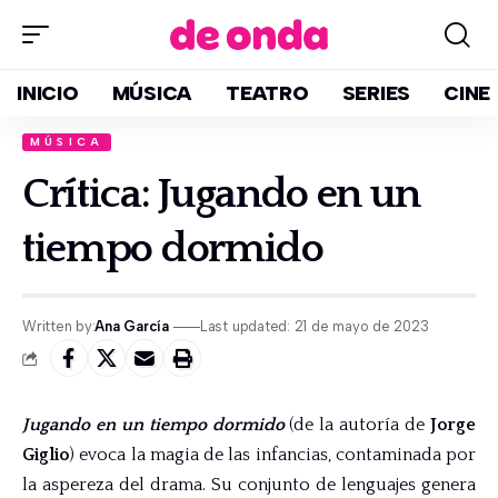
INICIO
MÚSICA
TEATRO
SERIES
CINE
MÚSICA
Crítica: Jugando en un
tiempo dormido
Written by:
Ana García
Last updated: 21 de mayo de 2023
Jugando en un tiempo dormido
(de la autoría de
Jorge
Giglio
) evoca la magia de las infancias, contaminada por
la aspereza del drama. Su conjunto de lenguajes genera