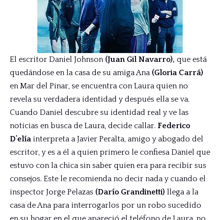
El escritor Daniel Johnson
(Juan Gil Navarro),
que está
quedándose en la casa de su amiga Ana
(Gloria Carrá)
en Mar del Pinar, se encuentra con Laura quien no
revela su verdadera identidad y después ella se va.
Cuando Daniel descubre su identidad real y ve las
noticias en busca de Laura, decide callar.
Federico
D’elía
interpreta a Javier Peralta, amigo y abogado del
escritor, y es a él a quien primero le confiesa Daniel que
estuvo con la chica sin saber quien era para recibir sus
consejos. Este le recomienda no decir nada y cuando el
inspector Jorge Pelazas
(Darío Grandinetti)
llega a la
casa de Ana para interrogarlos por un robo sucedido
en su hogar en el que apareció el teléfono de Laura, no