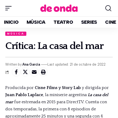
INICIO
MÚSICA
TEATRO
SERIES
CINE
MÚSICA
Crítica: La casa del mar
Written by:
Ana García
Last updated: 21 de octubre de 2022
Producida por
Cisne Films y Story Lab
y dirigida por
Juan Pablo Laplace
, la miniserie argentina
La casa del
mar
fue estrenada en 2015 para DirectTV. Cuenta con
dos temporadas, la primera con 8 episodios de
aproximadamente 25 minutos y una segunda con 4