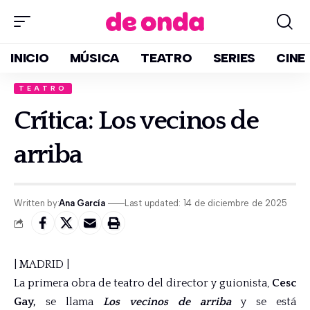
INICIO
MÚSICA
TEATRO
SERIES
CINE
TEATRO
Crítica: Los vecinos de
arriba
Written by:
Ana García
Last updated: 14 de diciembre de 2025
| MADRID |
La primera obra de teatro del director y guionista,
Cesc
Gay,
se llama
Los vecinos de arriba
y se está