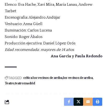
Elenco: Eva Hache, Xavi Mira, Maria Lanau, Andrew
Tarbet
Escenografía: Alejandro Andújar
Vestuario: Anna Güell
Iluminación: Carlos Lucena
Sonido: Roger Ábalos
Producción ejecutiva: Daniel López Orós
Edad recomendada: mayores de 14 años
Ana García y Paula Redondo
TAGGED:
crítica los vecinos de arriba
los vecinos de arriba
Teatro
teatro madrid