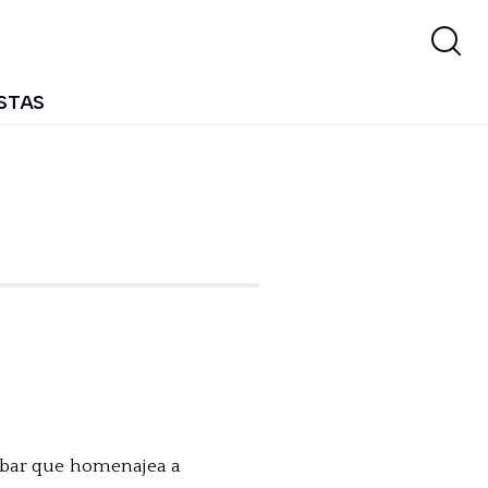
STAS
l bar que homenajea a