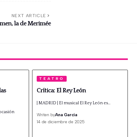
NEXT ARTICLE
armen, la de Merimée
TEATRO
las
Crítica: El Rey León
| MADRID | El musical El Rey León es…
 ocasión
Writen by
Ana García
14 de diciembre de 2025