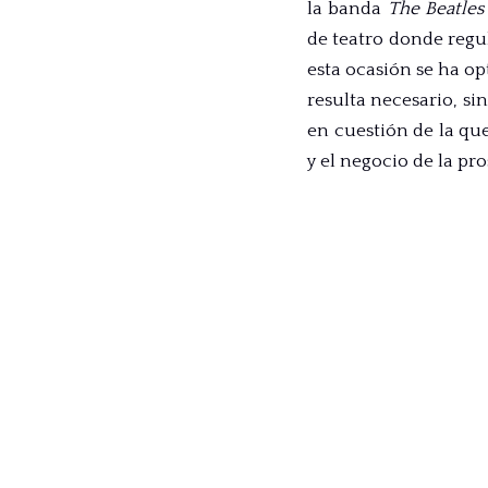
la banda
The Beatles
de teatro donde reg
esta ocasión se ha op
resulta necesario, s
en cuestión de la qu
y el negocio de la pro