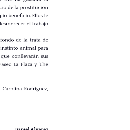
cio de la prostitución
io beneficio. Ellos le
 desmerecer el trabajo
fondo de la trata de
instinto animal para
s que conllevarán sus
Paseo La Plaza y The
 Carolina Rodriguez,
Daniel Alvarez