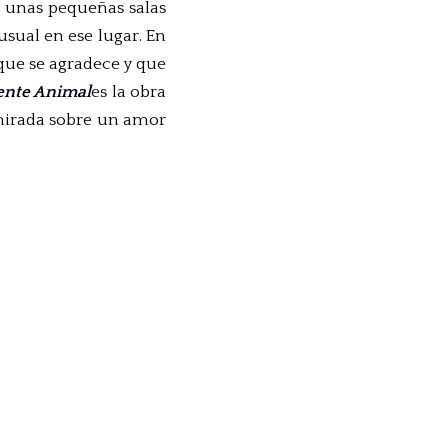
 unas pequeñas salas
usual en ese lugar. En
 que se agradece y que
nte Animal
es la obra
 mirada sobre un amor