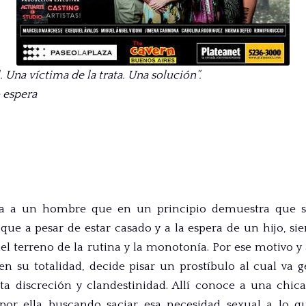
. Una víctima de la trata. Una solución”.
 espera
ta a un hombre que en un principio demuestra que 
y que a pesar de estar casado y a la espera de un hijo, si
 del terreno de la rutina y la monotonía. Por ese motivo
en su totalidad, decide pisar un prostíbulo al cual va 
 discreción y clandestinidad. Allí conoce a una chica
por ella buscando saciar esa necesidad sexual a lo 