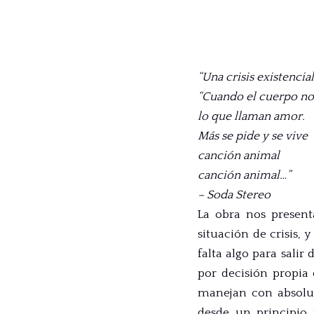
“Una crisis existencial
“Cuando el cuerpo no
lo que llaman amor.
Más se pide y se vive
canción animal
canción animal…”
– Soda Stereo
La obra nos presen
situación de crisis, 
falta algo para salir
por decisión propia 
manejan con absoluta
desde un principio 