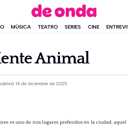
IO
MÚSICA
TEATRO
SERIES
CINE
ENTREVI
Mente Animal
pdated: 14 de diciembre de 2025
res es uno de mis lugares preferidos en la ciudad, aque