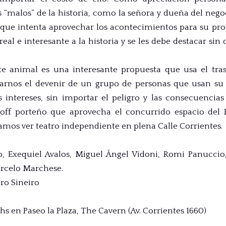
 “malos” de la historia, como la señora y dueña del nego
 que intenta aprovechar los acontecimientos para su prop
al e interesante a la historia y se les debe destacar sin
e animal es una interesante propuesta que usa el tras
arnos el devenir de un grupo de personas que usan su 
 intereses, sin importar el peligro y las consecuencia
 off porteño que aprovecha el concurrido espacio del 
mos ver teatro independiente en plena Calle Corrientes.
, Exequiel Avalos, Miguel Ángel Vidoni, Romi Panuccio,
rcelo Marchese.
ro Sineiro
hs en Paseo la Plaza, The Cavern (Av. Corrientes 1660)