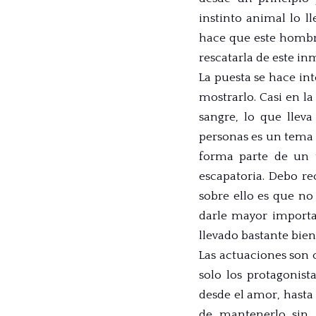
instinto animal lo ll
hace que este hombre
rescatarla de este i
La puesta se hace in
mostrarlo. Casi en la
sangre, lo que lleva
personas es un tema
forma parte de un t
escapatoria. Debo r
sobre ello es que no
darle mayor importan
llevado bastante bien
Las actuaciones son 
solo los protagonis
desde el amor, hasta 
de mantenerlo sin 