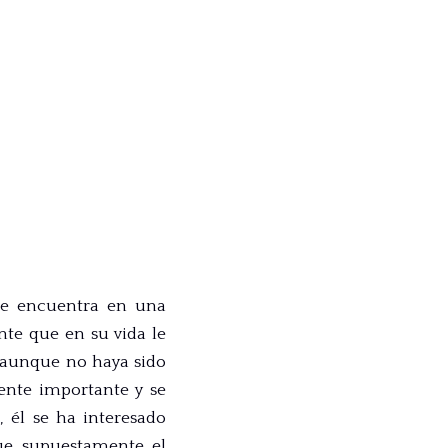
se encuentra en una
ente que en su vida le
 y aunque no haya sido
gente importante y se
, él se ha interesado
que supuestamente el