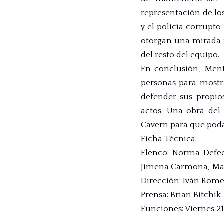
representación de los
y el policía corrupto
otorgan una mirada re
del resto del equipo.
En conclusión, Ment
personas para mostr
defender sus propios
actos. Una obra del
Cavern para que poda
Ficha Técnica:
Elenco: Norma Defeo
Jimena Carmona, Ma
Dirección: Iván Rome
Prensa: Brian Bitchik
Funciones: Viernes 21