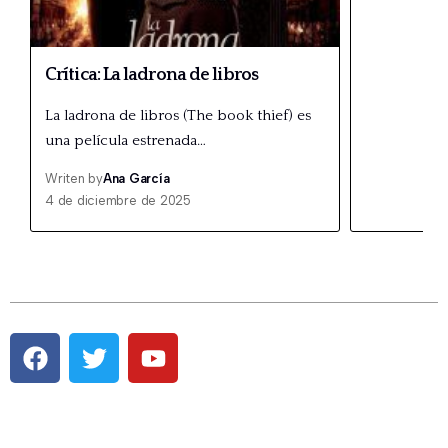
Crítica: La ladrona de libros
La ladrona de libros (The book thief) es
una película estrenada…
Writen by
Ana García
4 de diciembre de 2025
Pestaña #1