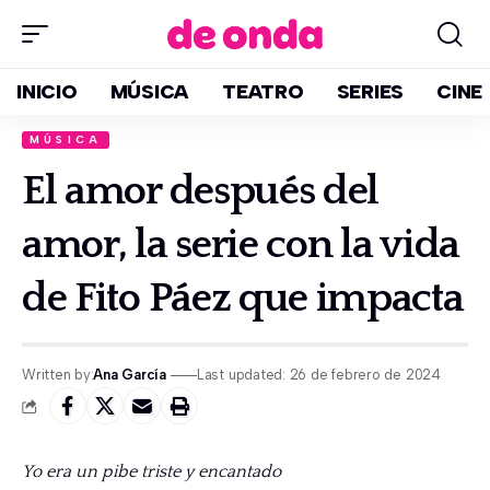
INICIO
MÚSICA
TEATRO
SERIES
CINE
MÚSICA
El amor después del
amor, la serie con la vida
de Fito Páez que impacta
Written by:
Ana García
Last updated: 26 de febrero de 2024
Yo era un pibe triste y encantado