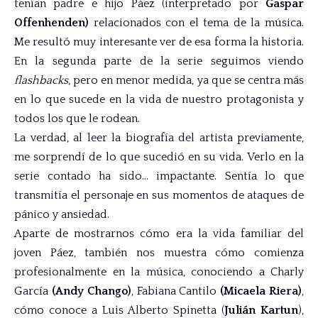
tenían padre e hijo Páez (interpretado por
Gaspar
Offenhenden)
relacionados con el tema de la música.
Me resultó muy interesante ver de esa forma la historia.
En la segunda parte de la serie seguimos viendo
flashbacks
, pero en menor medida, ya que se centra más
en lo que sucede en la vida de nuestro protagonista y
todos los que le rodean.
La verdad, al leer la biografía del artista previamente,
me sorprendí de lo que sucedió en su vida. Verlo en la
serie contado ha sido… impactante. Sentía lo que
transmitía el personaje en sus momentos de ataques de
pánico y ansiedad.
Aparte de mostrarnos cómo era la vida familiar del
joven Páez, también nos muestra cómo comienza
profesionalmente en la música, conociendo a Charly
García
(Andy Chango)
, Fabiana Cantilo
(Micaela Riera)
,
cómo conoce a Luis Alberto Spinetta (
Julián Kartun
),