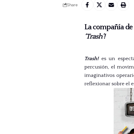
Share
La compañía de 
‘
Trash’!
Trash!
es un espectác
percusión, el movimi
imaginativos operari
reflexionar sobre el