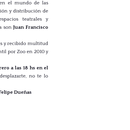
s en el mundo de las
ción y distribución de
spacios teatrales y
na son
Juan Francisco
s y recibido multitud
til por Zoo en 2010 y
ero a las 18 hs en el
desplazarte, no te lo
 Felipe Dueñas