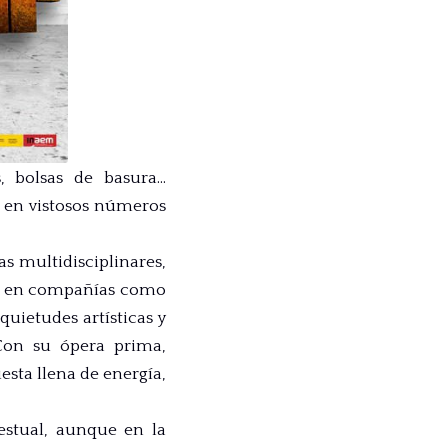
, bolsas de basura…
 en vistosos números
s multidisciplinares,
ajo en compañías como
ietudes artísticas y
 Con su ópera prima,
esta llena de energía,
stual, aunque en la