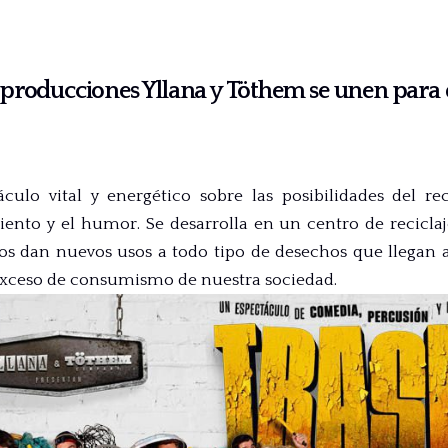
producciones Yllana y Töthem se unen para d
ulo vital y energético sobre las posibilidades del rec
ento y el humor. Se desarrolla en un centro de recicla
os dan nuevos usos a todo tipo de desechos que llegan 
 exceso de consumismo de nuestra sociedad.