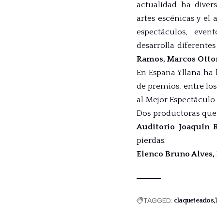
actualidad ha diver
artes escénicas y el 
espectáculos, even
desarrolla diferente
Ramos, Marcos Otton
En España Yllana ha 
de premios, entre lo
al Mejor Espectáculo
Dos productoras que
Auditorio Joaquín 
pierdas.
Elenco Bruno Alves,
TAGGED:
claqueteados