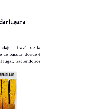
ar lugar a
iclaje a través de la
je de basura, donde 4
al lugar, haciéndonos