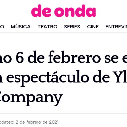
IO
MÚSICA
TEATRO
SERIES
CINE
ENTREVI
o 6 de febrero se 
un espectáculo de Y
Company
pdated: 2 de febrero de 2021