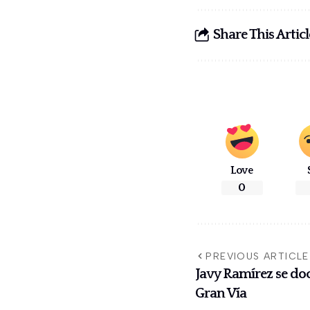
Share This Articl
Love
0
PREVIOUS ARTICLE
Javy Ramírez se do
Gran Vía