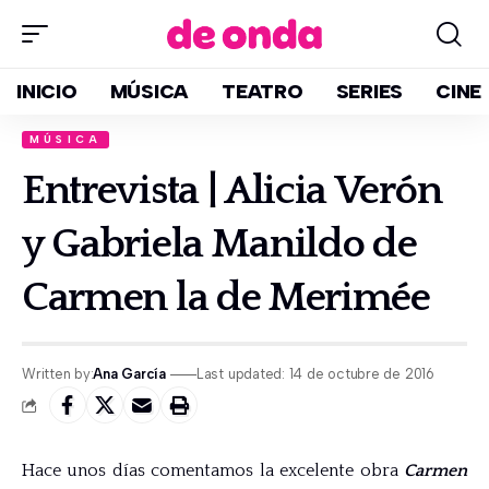
INICIO
MÚSICA
TEATRO
SERIES
CINE
MÚSICA
Entrevista | Alicia Verón
y Gabriela Manildo de
Carmen la de Merimée
Written by:
Ana García
Last updated: 14 de octubre de 2016
Hace unos días comentamos la excelente obra
Carmen