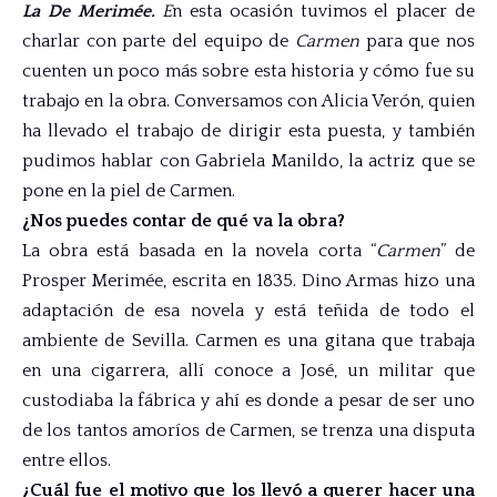
La De Merimée.
E
n esta ocasión tuvimos el placer de
charlar con parte del equipo de
Carmen
para que nos
cuenten un poco más sobre esta historia y cómo fue su
trabajo en la obra. Conversamos con Alicia Verón, quien
ha llevado el trabajo de dirigir esta puesta, y también
pudimos hablar con Gabriela Manildo, la actriz que se
pone en la piel de Carmen.
¿Nos puedes contar de qué va la obra?
La obra está basada en la novela corta “
Carmen
” de
Prosper Merimée, escrita en 1835. Dino Armas hizo una
adaptación de esa novela y está teñida de todo el
ambiente de Sevilla. Carmen es una gitana que trabaja
en una cigarrera, allí conoce a José, un militar que
custodiaba la fábrica y ahí es donde a pesar de ser uno
de los tantos amoríos de Carmen, se trenza una disputa
entre ellos.
¿Cuál fue el motivo que los llevó a querer hacer una