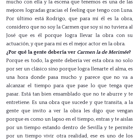
mucho con ella y la escena que tenemos es una de las
mejores logradas gracias el feeling que tengo con Luna.
Por último está Rodrigo, que para mí él es la obra,
considero que no soy la Carmen que soy si no tuviera al
José que es él porque logra llevar la obra con su
actuación, y que para mí es el mejor actor en la obra.
¿Por qué la gente debería ver
Carmen la de Merimée
?
Porque es todo, la gente debería ver esta obra no solo
por ser un clásico sino porque logra llenarte el alma, es
una hora donde pasa mucho y parece que no va a
alcanzar el tiempo para que pase lo que tenga que
pasar. Está tan bien ensamblado que no te aburre y te
entretiene. Es una obra que sucede y que transita, a la
gente que invito a ver la obra les digo que vengan
porque es como un lapso en el tiempo, entras y te aislas
por un tiempo estando dentro de Sevilla y te permite
por un tiempo vivir otra realidad, ese es uno de los