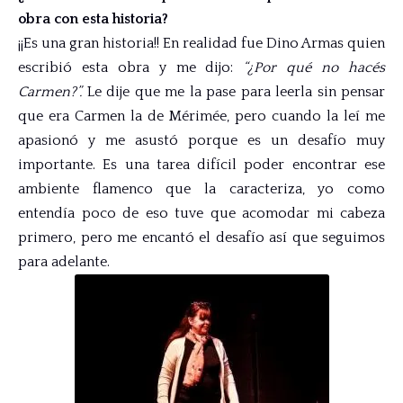
obra con esta historia?
¡¡Es una gran historia!! En realidad fue Dino Armas quien
escribió esta obra y me dijo:
“¿Por qué no hacés
Carmen?”.
Le dije que me la pase para leerla sin pensar
que era Carmen la de Mérimée, pero cuando la leí me
apasionó y me asustó porque es un desafío muy
importante. Es una tarea difícil poder encontrar ese
ambiente flamenco que la caracteriza, yo como
entendía poco de eso tuve que acomodar mi cabeza
primero, pero me encantó el desafío así que seguimos
para adelante.