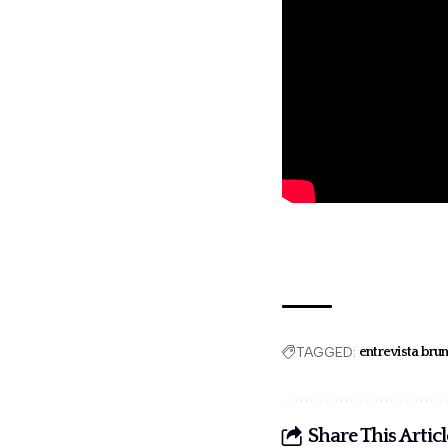
TAGGED:
entrevista bru
Share This Articl