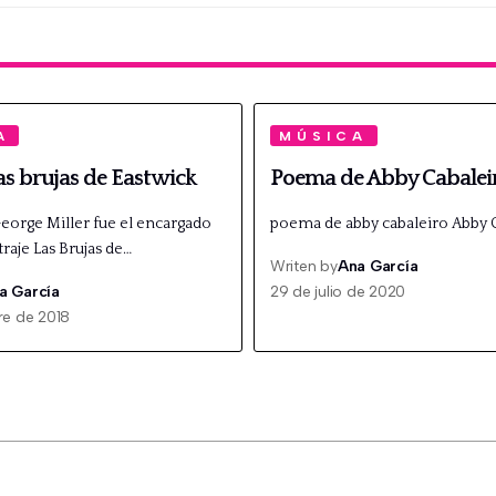
A
MÚSICA
Las brujas de Eastwick
Poema de Abby Cabalei
George Miller fue el encargado
poema de abby cabaleiro Abby 
raje Las Brujas de…
Writen by
Ana García
a García
29 de julio de 2020
re de 2018