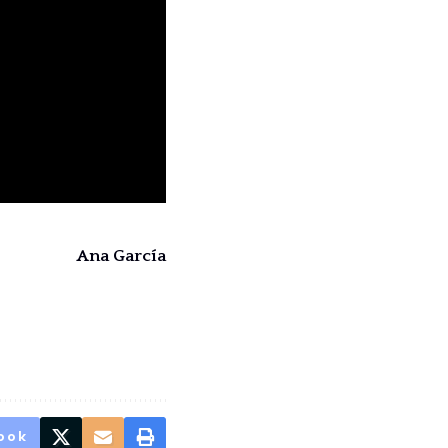
Ana García
ook