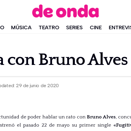
IO
MÚSICA
TEATRO
SERIES
CINE
ENTREVI
a con Bruno Alves
pdated: 29 de junio de 2020
rtunidad de poder hablar un rato con
Bruno Alves
, conc
estrenó el pasado 22 de mayo su primer single
«Fugit