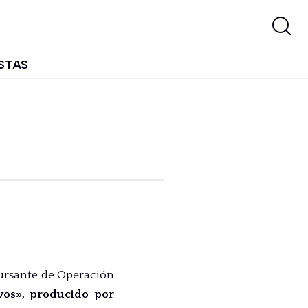
STAS
ursante de Operación
ivos», producido por