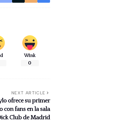
ad
Wink
0
NEXT ARTICLE
lo ofrece su primer
 con fans en la sala
ick Club de Madrid