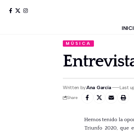
INIC
MÚSICA
Entrevist
Written by:
Ana García
Last u
Share
Hemos tenido la opo
Triunfo 2020, que 