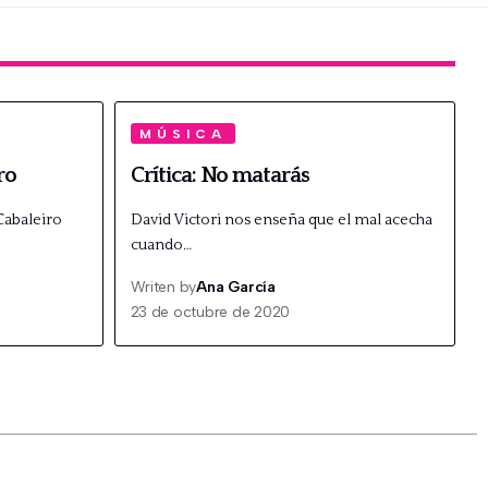
MÚSICA
ro
Crítica: No matarás
Cabaleiro
David Victori nos enseña que el mal acecha
cuando…
Writen by
Ana García
23 de octubre de 2020