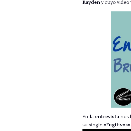
Rayden
y cuyo video 
En la
entrevista
nos 
su single
«Fugitivos»