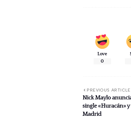
Love
0
PREVIOUS ARTICLE
Nick Maylo anuncia
single «Huracán» y
Madrid