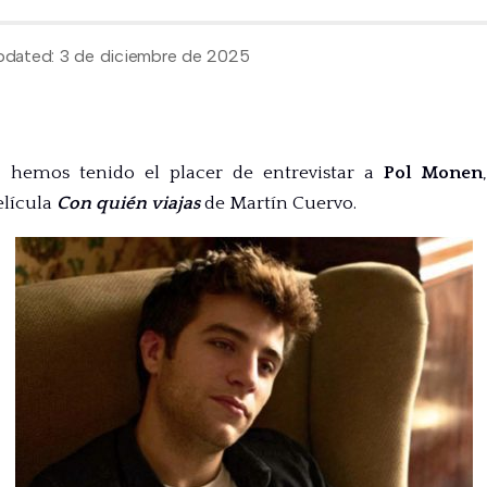
pdated: 3 de diciembre de 2025
s
hemos tenido el placer de entrevistar a
Pol Monen
elícula
Con quién viajas
de Martín Cuervo.