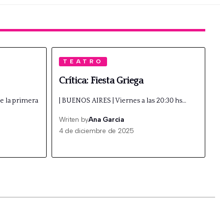
TEATRO
Crítica: Fiesta Griega
e la primera
| BUENOS AIRES | Viernes a las 20:30 hs…
Writen by
Ana García
4 de diciembre de 2025