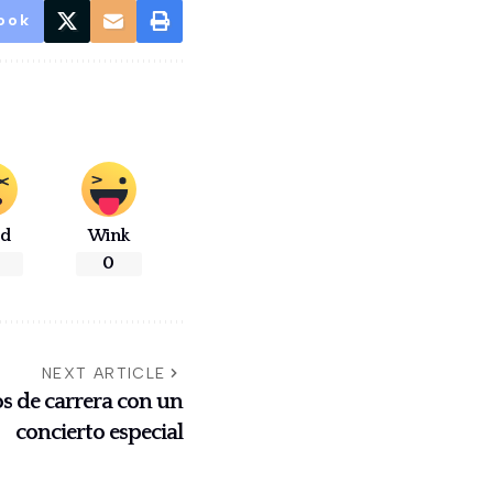
ook
ad
Wink
0
NEXT ARTICLE
s de carrera con un
concierto especial