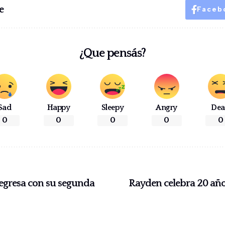
e
Faceb
¿Que pensás?
Sad
Happy
Sleepy
Angry
De
0
0
0
0
0
 regresa con su segunda
Rayden celebra 20 año