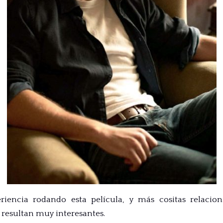
riencia rodando esta película, y más cositas relaci
resultan muy interesantes.