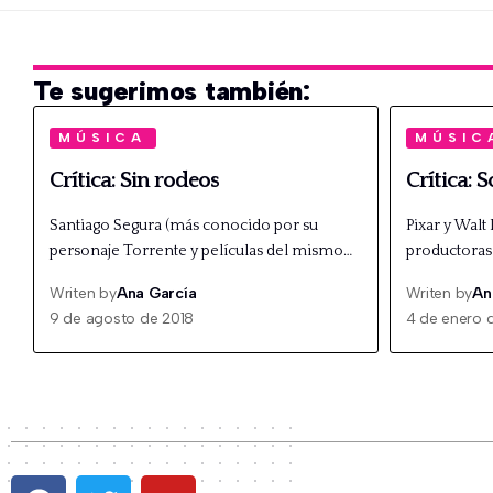
Te sugerimos también:
MÚSICA
MÚSIC
Crítica: Sin rodeos
Crítica: S
Santiago Segura (más conocido por su
Pixar y Walt
personaje Torrente y películas del mismo…
productoras 
Writen by
Ana García
Writen by
An
9 de agosto de 2018
4 de enero 