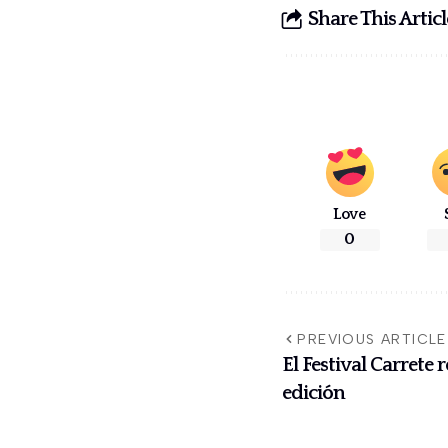
Share This Articl
Love
0
PREVIOUS ARTICLE
El Festival Carrete
edición