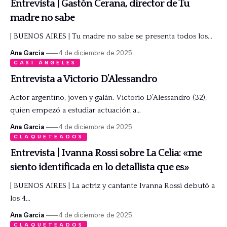
Entrevista | Gastón Cerana, director de Tu
madre no sabe
| BUENOS AIRES | Tu madre no sabe se presenta todos los…
Ana García
4 de diciembre de 2025
CASI ÁNGELES
Entrevista a Victorio D’Alessandro
Actor argentino, joven y galán. Victorio D’Alessandro (32),
quien empezó a estudiar actuación a…
Ana García
4 de diciembre de 2025
CLAQUETEADOS
Entrevista | Ivanna Rossi sobre La Celia: «me
siento identificada en lo detallista que es»
| BUENOS AIRES | La actriz y cantante Ivanna Rossi debutó a
los 4…
Ana García
4 de diciembre de 2025
CLAQUETEADOS