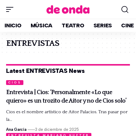
INICIO
MÚSICA
TEATRO
SERIES
CINE
ENTREVISTAS
Latest ENTREVISTAS News
CIOS
Entrevista | Cios: ‘Personalmente «Lo que
quiero» es un trozito de Aitor y no de Cios solo’
Cios es el nombre artístico de Aitor Palacios. Tras pasar por
la…
Ana García
3 de diciembre de 2025
ENTREVISTA MARIANO HUETER