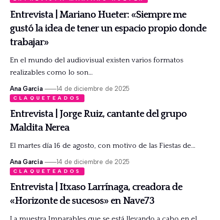
Entrevista | Mariano Hueter: «Siempre me
gustó la idea de tener un espacio propio donde
trabajar»
En el mundo del audiovisual existen varios formatos
realizables como lo son…
Ana García
14 de diciembre de 2025
CLAQUETEADOS
Entrevista | Jorge Ruiz, cantante del grupo
Maldita Nerea
El martes día 16 de agosto, con motivo de las Fiestas de…
Ana García
14 de diciembre de 2025
CLAQUETEADOS
Entrevista | Itxaso Larrínaga, creadora de
«Horizonte de sucesos» en Nave73
La muestra Imparables que se está llevando a cabo en el