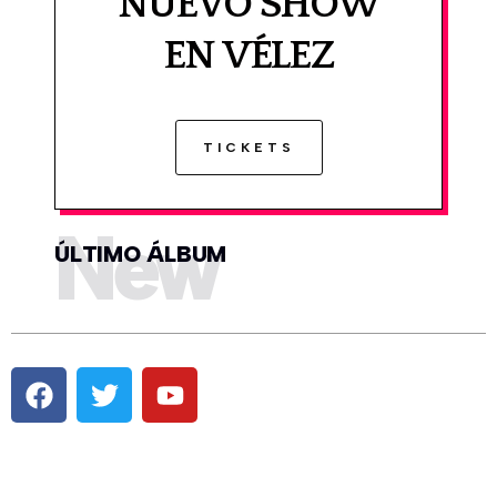
NUEVO SHOW
EN VÉLEZ
TICKETS
New
ÚLTIMO ÁLBUM
Pestaña #1