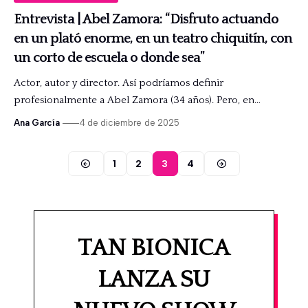
Entrevista | Abel Zamora: “Disfruto actuando
en un plató enorme, en un teatro chiquitín, con
un corto de escuela o donde sea”
Actor, autor y director. Así podríamos definir
profesionalmente a Abel Zamora (34 años). Pero, en…
Ana García
4 de diciembre de 2025
1
2
3
4
TAN BIONICA
LANZA SU