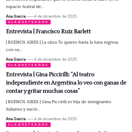
espacio teatral de…
Ana García
4 de diciembre de 2025
CLAQUETEADOS
Entrevista | Francisco Ruiz Barlett
| BUENOS AIRES | La obra Te quiero hasta la luna regresa
con su…
Ana García
4 de diciembre de 2025
CLAQUETEADOS
Entrevista | Gina Piccirilli: “Al teatro
independiente en Argentina lo veo con ganas de
contar y gritar muchas cosas”
| BUENOS AIRES | Gina Piccirili es hija de inmigrantes
italianos y nació…
Ana García
4 de diciembre de 2025
CLAQUETEADOS