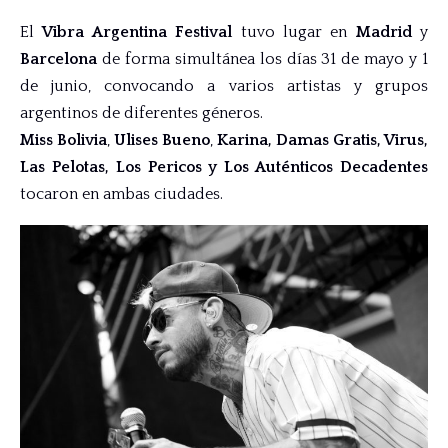
El
Vibra Argentina Festival
tuvo lugar en
Madrid
y
Barcelona
de forma simultánea los días 31 de mayo y 1
de junio, convocando a varios artistas y grupos
argentinos de diferentes géneros.
Miss Bolivia
,
Ulises Bueno
,
Karina,
Damas Gratis, V
irus,
Las Pelotas, Los Pericos y Los Auténticos Decadentes
tocaron en ambas ciudades.