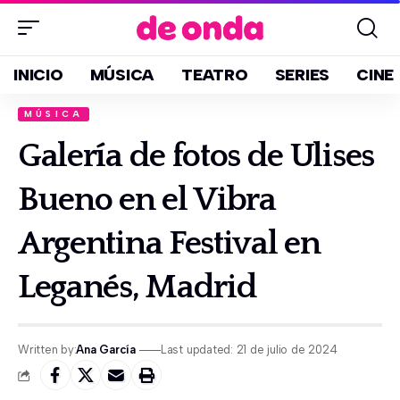
INICIO
MÚSICA
TEATRO
SERIES
CINE
MÚSICA
Galería de fotos de Ulises
Bueno en el Vibra
Argentina Festival en
Leganés, Madrid
Written by:
Ana García
Last updated: 21 de julio de 2024