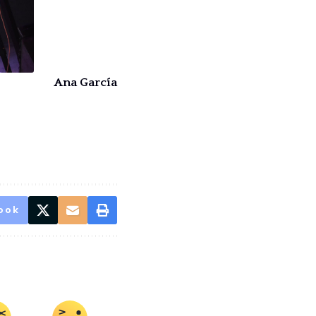
Ana García
ook