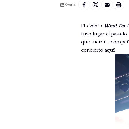
Share
El evento
What Da 
tuvo lugar el pasado
que fueron acompañad
concierto
aquí
.