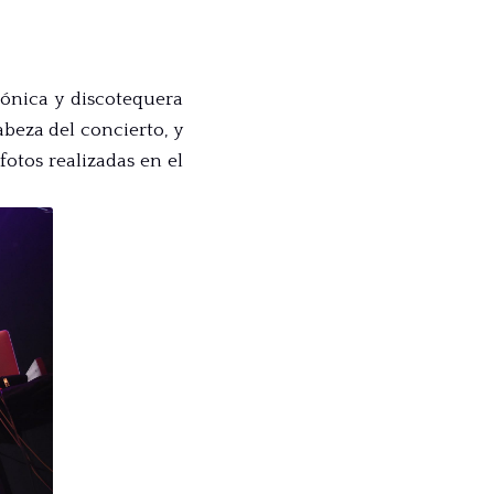
ónica y discotequera
abeza del concierto, y
otos realizadas en el