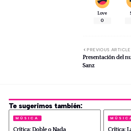
Love
0
PREVIOUS ARTICLE
Presentación del n
Sanz
Te sugerimos también:
MÚSICA
MÚSIC
Crítica: Doble o Nada
Crítica: 