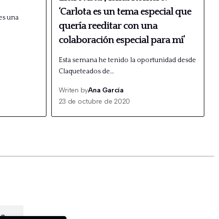
‘Carlota es un tema especial que
es una
quería reeditar con una
colaboración especial para mí’
Esta semana he tenido la oportunidad desde
Claqueteados de…
Writen by
Ana García
23 de octubre de 2020
#3