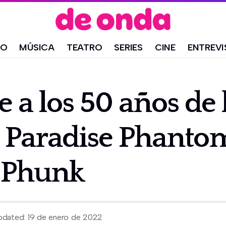
IO
MÚSICA
TEATRO
SERIES
CINE
ENTREVI
a los 50 años de 
n Paradise Phanto
 Phunk
pdated: 19 de enero de 2022