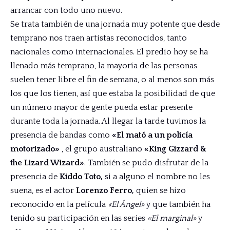
arrancar con todo uno nuevo.
Se trata también de una jornada muy potente que desde
temprano nos traen artistas reconocidos, tanto
nacionales como internacionales. El predio hoy se ha
llenado más temprano, la mayoría de las personas
suelen tener libre el fin de semana, o al menos son más
los que los tienen, así que estaba la posibilidad de que
un número mayor de gente pueda estar presente
durante toda la jornada. Al llegar la tarde tuvimos la
presencia de bandas como
«El mató a un policía
motorizado»
, el grupo australiano
«King Gizzard &
the Lizard Wizard»
. También se pudo disfrutar de la
presencia de
Kiddo Toto,
si a alguno el nombre no les
suena, es el actor
Lorenzo Ferro,
quien se hizo
reconocido en la película
«El Ángel»
y que también ha
tenido su participación en las series
«El marginal»
y