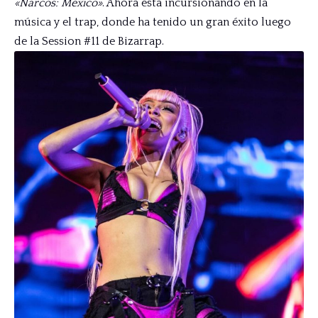
«Narcos: México»
. Ahora está incursionando en la
música y el trap, donde ha tenido un gran éxito luego
de la Session #11 de Bizarrap.