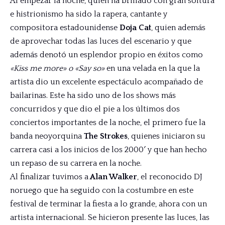
Al empezar la noche, quien ha brillado con gran soltura
e histrionismo ha sido la rapera, cantante y
compositora estadounidense
Doja Cat
, quien además
de aprovechar todas las luces del escenario y que
además denotó un esplendor propio en éxitos como
«Kiss me more» o
«Say so»
en una velada en la que la
artista dio un excelente espectáculo acompañado de
bailarinas. Este ha sido uno de los shows más
concurridos y que dio el pie a los últimos dos
conciertos importantes de la noche, el primero fue la
banda neoyorquina
The Strokes
, quienes iniciaron su
carrera casi a los inicios de los 2000′ y que han hecho
un repaso de su carrera en la noche.
Al finalizar tuvimos a
Alan Walker
, el reconocido DJ
noruego que ha seguido con la costumbre en este
festival de terminar la fiesta a lo grande, ahora con un
artista internacional. Se hicieron presente las luces, las