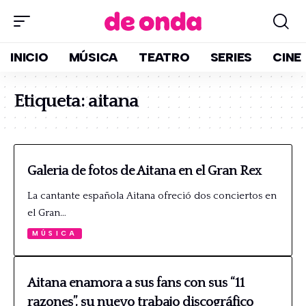
INICIO
MÚSICA
TEATRO
SERIES
CINE
Etiqueta:
aitana
Galeria de fotos de Aitana en el Gran Rex
La cantante española Aitana ofreció dos conciertos en
el Gran…
MÚSICA
Aitana enamora a sus fans con sus “11
razones”, su nuevo trabajo discográfico