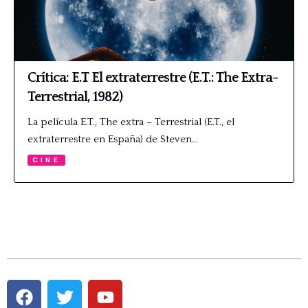
Crítica: E.T El extraterrestre (E.T.: The Extra-
Terrestrial, 1982)
La película E.T., The extra – Terrestrial (E.T., el
extraterrestre en España) de Steven…
CINE