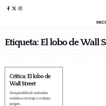
INIC
Etiqueta:
El lobo de Wall S
Crítica: El lobo de
Wall Street
Una pandilla de animales
vestidos con traje y corbata
juegan…