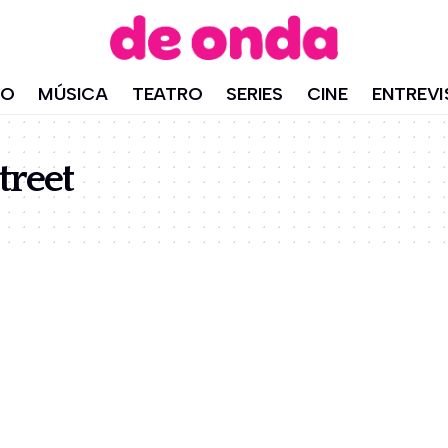
IO
MÚSICA
TEATRO
SERIES
CINE
ENTREVI
treet