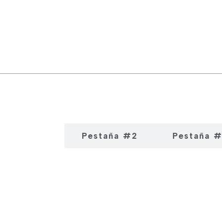
estaña #1
Pestaña #2
Pestaña 