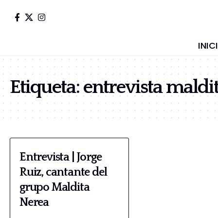
INIC
Etiqueta:
entrevista maldi
Entrevista | Jorge
Ruiz, cantante del
grupo Maldita
Nerea