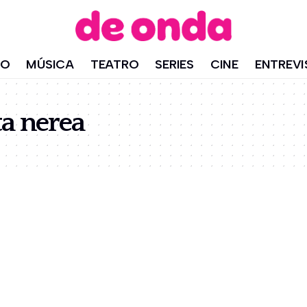
IO
MÚSICA
TEATRO
SERIES
CINE
ENTREVI
ta nerea