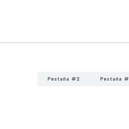
estaña #1
Pestaña #2
Pestaña 