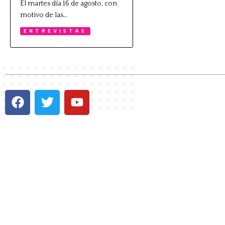
El martes día 16 de agosto, con
motivo de las…
ENTREVISTAS
P