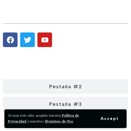
Pestaña #1
Pestaña #2
Pestaña #3
Al usar este sitio, aceptás nuestra
Política de
Accept
Privacidad
y nuestros
Términos de Uso
.