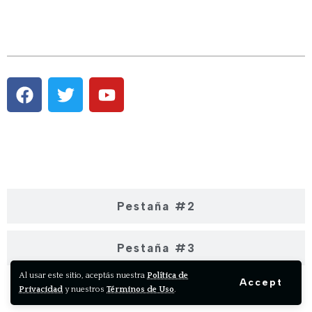
Pestaña #1
Pestaña #2
Pestaña #3
Al usar este sitio, aceptás nuestra
Política de
Accept
Privacidad
y nuestros
Términos de Uso
.