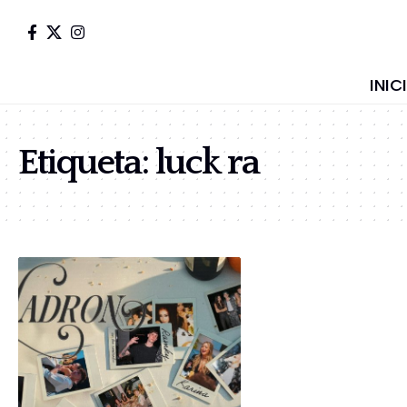
INIC
Etiqueta:
luck ra