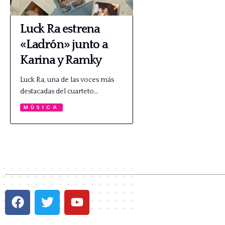
Luck Ra estrena
«Ladrón» junto a
Karina y Ramky
Luck Ra, una de las voces más
destacadas del cuarteto…
MÚSICA