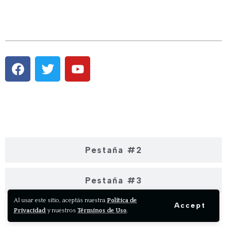
Pestaña #1
Pestaña #2
Pestaña #3
Al usar este sitio, aceptás nuestra
Política de
Accept
Privacidad
y nuestros
Términos de Uso
.