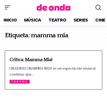
INICIO
MÚSICA
TEATRO
SERIES
CINE
Etiqueta:
mamma mía
Crítica: Mamma Mía!
| MADRID | MAMMA MIA! es un espectáculo musical
continuo que…
TEATRO