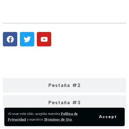
Pestaña #1
Pestaña #2
Pestaña #3
Al usar este sitio, aceptás nuestra
Política de
Accept
Privacidad
y nuestros
Términos de Uso
.