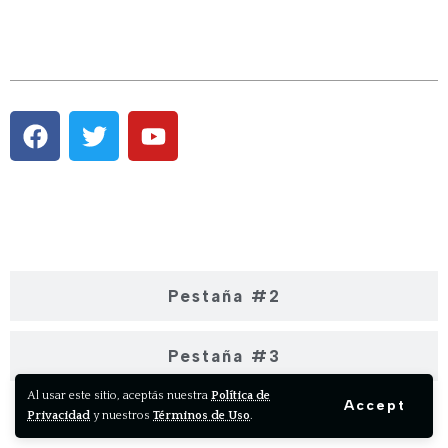
Pestaña #1
Pestaña #2
Pestaña #3
Al usar este sitio, aceptás nuestra
Política de
Accept
Privacidad
y nuestros
Términos de Uso
.