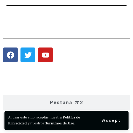
Pestaña #1
Pestaña #2
Al usar este sitio, aceptás nuestra
Política de
Pestaña #3
Accept
Privacidad
y nuestros
Términos de Uso
.