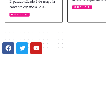
El pasado sábado 6 de mayo la
cantante española Lola…
MÚSICA
MÚSICA
P