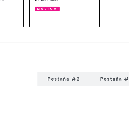
MÚSICA
estaña #1
Pestaña #2
Pestaña 