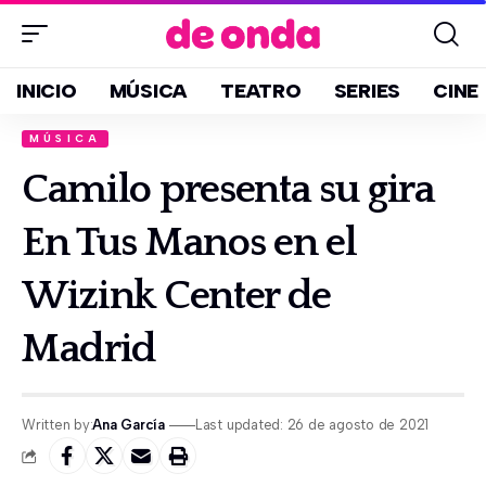
INICIO
MÚSICA
TEATRO
SERIES
CINE
MÚSICA
Camilo presenta su gira
En Tus Manos en el
Wizink Center de
Madrid
Written by:
Ana García
Last updated: 26 de agosto de 2021