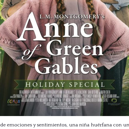
 de emociones y sentimientos, una niña huérfana con un p