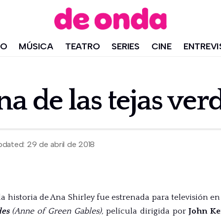
IO
MÚSICA
TEATRO
SERIES
CINE
ENTREVI
na de las tejas ver
pdated: 29 de abril de 2018
la historia de Ana Shirley fue estrenada para televisión en 
des
(Anne of Green Gables),
película dirigida por
John Ke