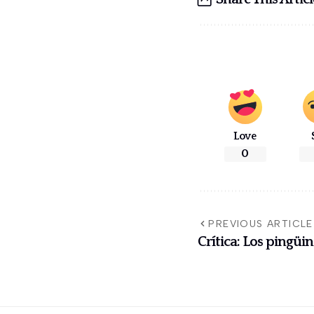
Love
0
PREVIOUS ARTICLE
Crítica: Los pingüin