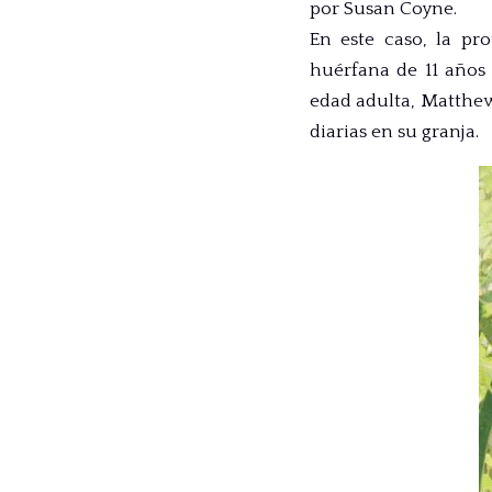
por Susan Coyne.
En este caso, la pr
huérfana de 11 años
edad adulta, Matthew
diarias en su granja.