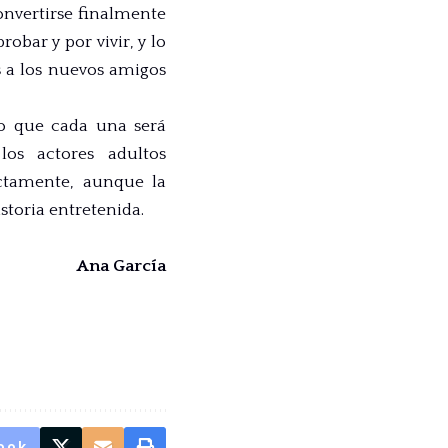
onvertirse finalmente
bar y por vivir, y lo
s a los nuevos amigos
o que cada una será
los actores adultos
tamente, aunque la
storia entretenida.
Ana García
ook