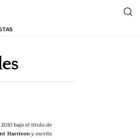
STAS
des
2010 bajo el título de
nt Harrison
y escrita