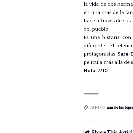
la vida de dos herma
en una más de la fam
hace a través de sus
del pueblo.
Es una historia co
diferente. El elen
protagonistas
Sara 
película más allá de 
Nota: 7/10
TAGGED:
ana de las teja
Share This Articl