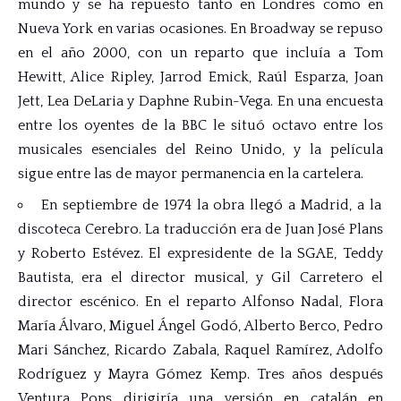
mundo y se ha repuesto tanto en Londres como en
Nueva York en varias ocasiones. En Broadway se repuso
en el año 2000, con un reparto que incluía a Tom
Hewitt, Alice Ripley, Jarrod Emick, Raúl Esparza, Joan
Jett, Lea DeLaria y Daphne Rubin-Vega. En una encuesta
entre los oyentes de la BBC le situó octavo entre los
musicales esenciales del Reino Unido, y la película
sigue entre las de mayor permanencia en la cartelera.
En septiembre de 1974 la obra llegó a Madrid, a la
discoteca Cerebro. La traducción era de Juan José Plans
y Roberto Estévez. El expresidente de la SGAE, Teddy
Bautista, era el director musical, y Gil Carretero el
director escénico. En el reparto Alfonso Nadal, Flora
María Álvaro, Miguel Ángel Godó, Alberto Berco, Pedro
Mari Sánchez, Ricardo Zabala, Raquel Ramírez, Adolfo
Rodríguez y Mayra Gómez Kemp. Tres años después
Ventura Pons dirigiría una versión en catalán en