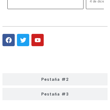
4 de diciemb
Pestaña #1
Pestaña #2
Pestaña #3