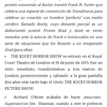
pronto conocerán al doctor travesti Frank N. Furter que
celebra una especie de convención de Transilvanos para
celebrar su creación, un hombre “perfecto” con medio
cerebro llamado Rocky, cuyo donante parcial es un
delincuente juvenil. Pronto Brad y Janet se verán
tentados ante la astucia de Frank e inmiscuidos en una
serie de situaciones que los llevarán a un inesperado
final (para ellos).
THE ROCKY HORROR SHOW se estrenó en el Royal
Court Theatre de Londres el 19 de junio de 1973. Fue un
éxito inmediato, transfiriéndose a tres teatros de
Londres posteriormente y saltando a la gran pantalla
dos años más tarde bajo el título THE ROCKY HORROR
PICTURE SHOW.
Richard O’Brien acababa de hacer
Jesucristo
Superstar
con Jim Sharman, cuando a este le pidieron