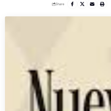
Share