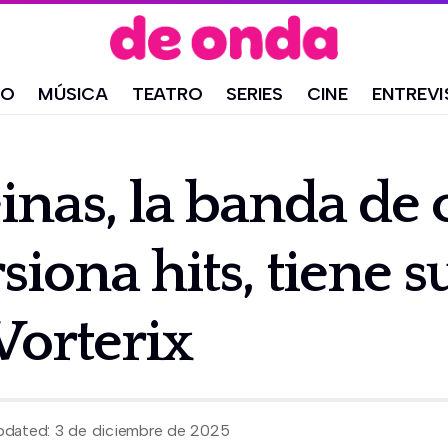
IO
MÚSICA
TEATRO
SERIES
CINE
ENTREVI
inas, la banda de
siona hits, tiene 
Vorterix
pdated: 3 de diciembre de 2025