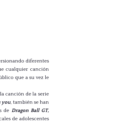
rsionando diferentes
que cualquier canción
blico que a su vez le
a canción de la serie
s you
, también se han
es de
Dragon Ball GT,
cales de adolescentes