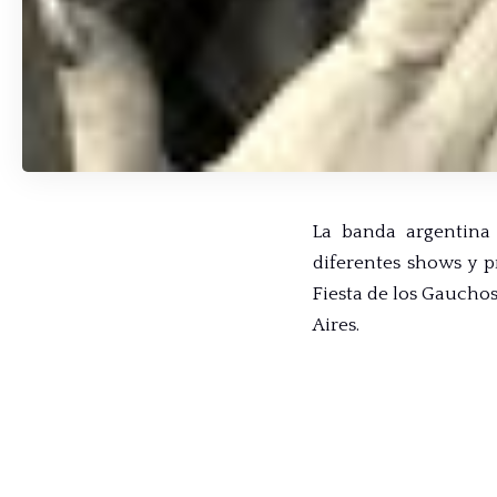
La banda argentin
diferentes shows y p
Fiesta de los Gaucho
Aires.