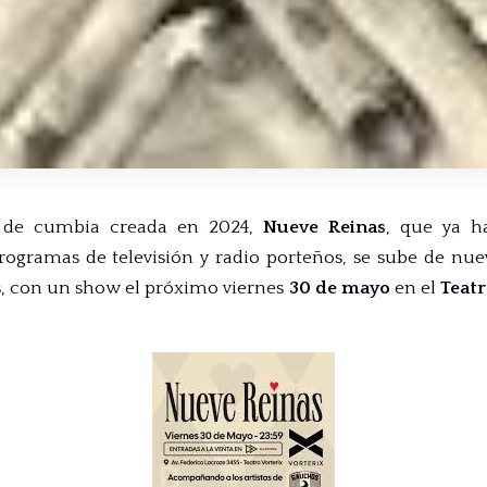
a de cumbia creada en 2024,
Nueve Reinas
,
que ya ha
rogramas de televisión y radio porteños, se sube de nue
s, con un show el próximo viernes
30 de mayo
en el
Teatr