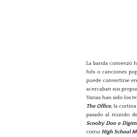
La banda comenzó ha
hits o canciones pop
puede convertirse en
acercaban sus propue
Varias han sido los 
The Office,
la cortina
pasado al mundo de
Scooby Doo o Digi
como
High School Mu