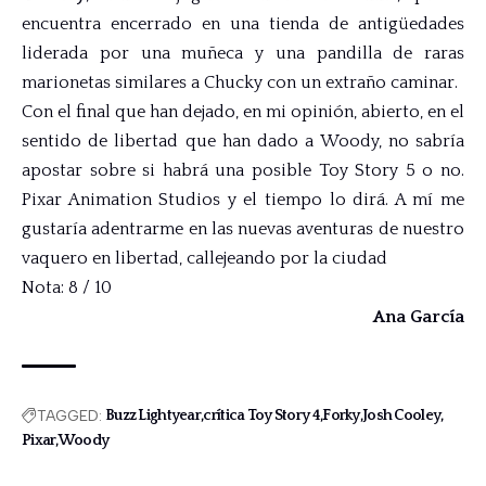
encuentra encerrado en una tienda de antigüedades
liderada por una muñeca y una pandilla de raras
marionetas similares a Chucky con un extraño caminar.
Con el final que han dejado, en mi opinión, abierto, en el
sentido de libertad que han dado a Woody, no sabría
apostar sobre si habrá una posible Toy Story 5 o no.
Pixar Animation Studios y el tiempo lo dirá. A mí me
gustaría adentrarme en las nuevas aventuras de nuestro
vaquero en libertad, callejeando por la ciudad
Nota: 8 / 10
Ana García
TAGGED:
Buzz Lightyear
crítica Toy Story 4
Forky
Josh Cooley
Pixar
Woody