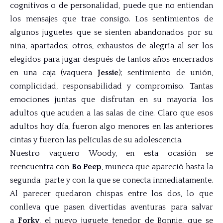
cognitivos o de personalidad, puede que no entiendan
los mensajes que trae consigo. Los sentimientos de
algunos juguetes que se sienten abandonados por su
niña, apartados; otros, exhaustos de alegría al ser los
elegidos para jugar después de tantos años encerrados
en una caja (vaquera
Jessie
); sentimiento de unión,
complicidad, responsabilidad y compromiso. Tantas
emociones juntas que disfrutan en su mayoría los
adultos que acuden a las salas de cine. Claro que esos
adultos hoy día, fueron algo menores en las anteriores
cintas y fueron las películas de su adolescencia.
Nuestro vaquero Woody, en esta ocasión se
reencuentra con
Bo Peep
, muñeca que apareció hasta la
segunda parte y con la que se conecta inmediatamente.
Al parecer quedaron chispas entre los dos, lo que
conlleva que pasen divertidas aventuras para salvar
a
Forky
, el nuevo juguete tenedor de Bonnie, que se