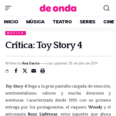
INICIO
MÚSICA
TEATRO
SERIES
CINE
MÚSICA
Crítica: Toy Story 4
Written by:
Ana García
Last updated: 25 de julio de 2019
Toy Story 4
llega a la gran pantalla cargada de emoción,
sentimentalismo, valores y mucha diversión y
aventuras. Caracterizada desde 1995 con su primera
entrega por los protagonistas, el vaquero
Woody
y el
astronauta
Buzz Lightyear
, estos juguetes que ahora