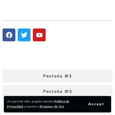
Pestaña #1
Pestaña #2
Pestaña #3
Al usar este sitio, aceptás nuestra
Política de
Accept
Privacidad
y nuestros
Términos de Uso
.