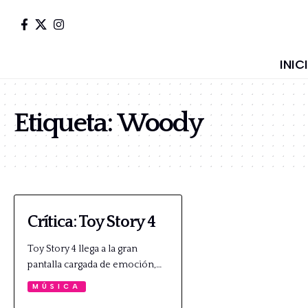
INIC
Etiqueta:
Woody
Crítica: Toy Story 4
Toy Story 4 llega a la gran
pantalla cargada de emoción,…
MÚSICA