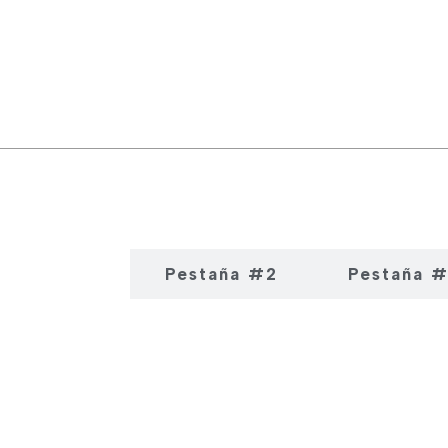
estaña #1
Pestaña #2
Pestaña 